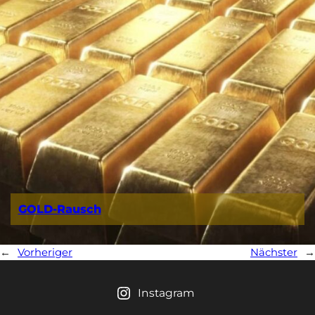
GOLD-Rausch
←
Vorheriger
Nächster
→
Instagram