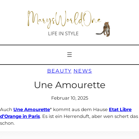
Zum
Inhalt
springen
BEAUTY
NEWS
Une Amourette
Februar 10, 2025
Auch
Une Amourette
* kommt aus dem Hause
Etat Libre
d’Orange in Paris
. Es ist ein Herrenduft, aber wen schert das
schon.