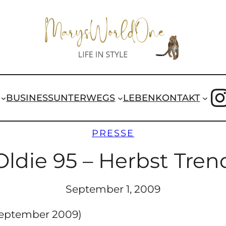
I
BUSINESS
UNTERWEGS
LEBEN
KONTAKT
PRESSE
Oldie 95 – Herbst Tren
September 1, 2009
September 2009)