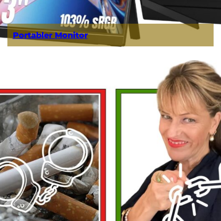
Portabler Monitor