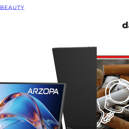
BEAUTY
d