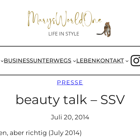
I
BUSINESS
UNTERWEGS
LEBEN
KONTAKT
PRESSE
beauty talk – SSV
Juli 20, 2014
 aber richtig (July 2014)