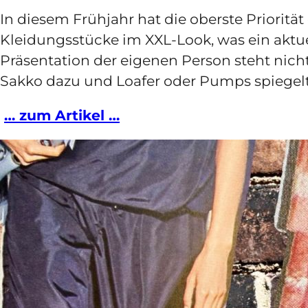
In diesem Frühjahr hat die oberste Prioritä
Kleidungsstücke im XXL-Look, was ein aktue
Präsentation der eigenen Person steht nich
Sakko dazu und Loafer oder Pumps spiegelt 
… zum Artikel …