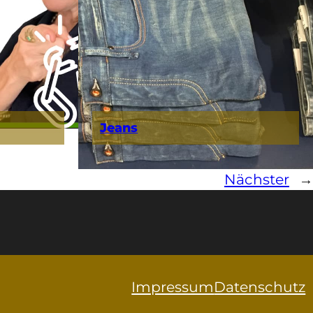
Jeans
Nächster
→
Impressum
Datenschutz