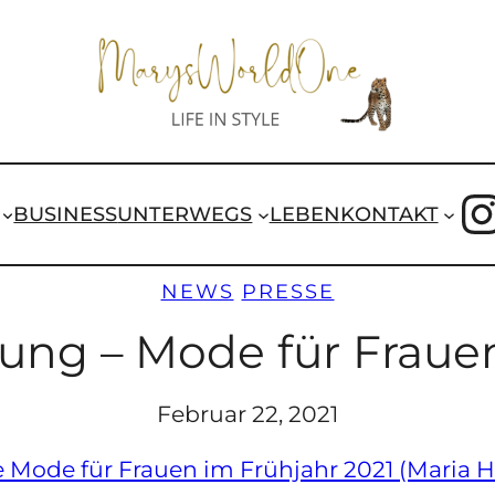
I
BUSINESS
UNTERWEGS
LEBEN
KONTAKT
NEWS
PRESSE
ung – Mode für Frauen
Februar 22, 2021
 Mode für Frauen im Frühjahr 2021 (Maria H