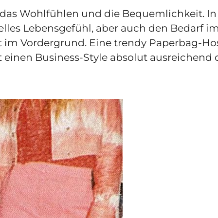
t das Wohlfühlen und die Bequemlichkeit. In 
lles Lebensgefühl, aber auch den Bedarf im
t im Vordergrund. Eine trendy Paperbag-Hos
einen Business-Style absolut ausreichend d