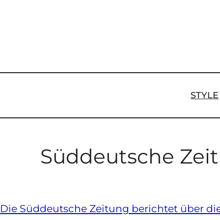
Zum
Inhalt
springen
STYLE
Süddeutsche Zeit
Die Süddeutsche Zeitung berichtet über die