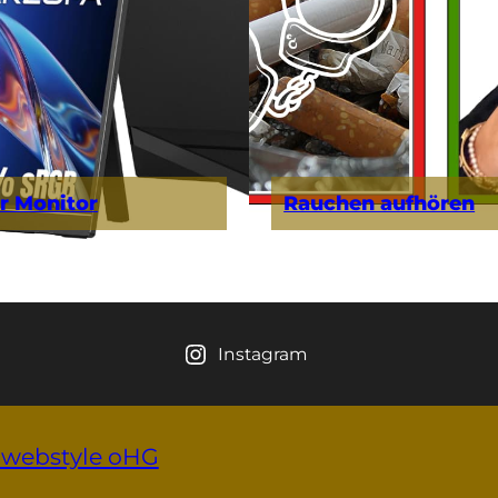
r Monitor
Rauchen aufhören
Instagram
-webstyle oHG