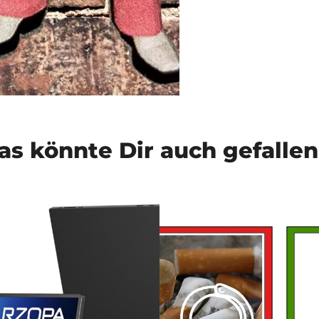
as könnte Dir auch gefalle