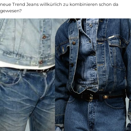
neue Trend Jeans willkürlich zu kombinieren schon da
gewesen?