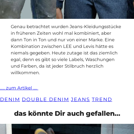
Genau betrachtet wurden Jeans-Kleidungsstücke
in früheren Zeiten wohl mal kombiniert, aber
dann Ton in Ton und nur von einer Marke. Eine
Kombination zwischen LEE und Levis hätte es
niemals gegeben. Heute zutage ist das ziemlich
egal, denn es gibt so viele Labels, Waschungen
und Farben, da ist jeder Stilbruch herzlich
willkommen.
….. zum Artikel ….
DENIM
DOUBLE DENIM
JEANS
TREND
das könnte Dir auch gefallen…