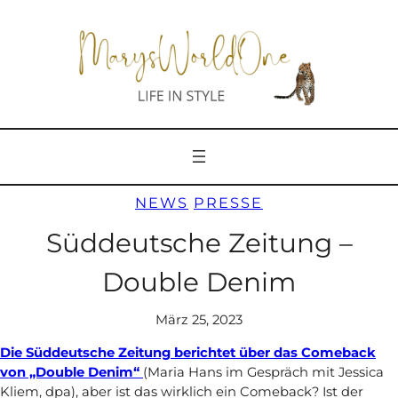
Zum
Inhalt
springen
NEWS
PRESSE
Süddeutsche Zeitung –
Double Denim
März 25, 2023
Die Süddeutsche Zeitung berichtet über das Comeback
von „Double Denim“
(Maria Hans im Gespräch mit Jessica
Kliem, dpa), aber ist das wirklich ein Comeback? Ist der