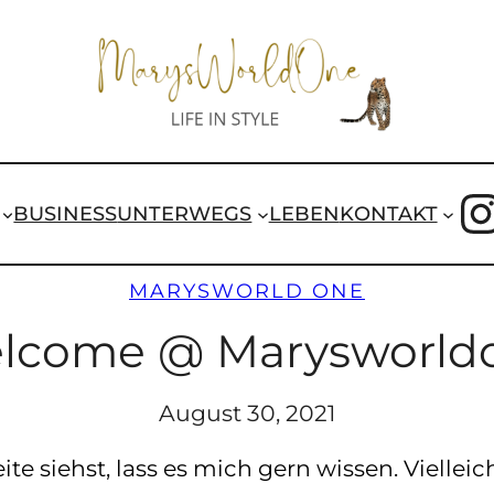
I
BUSINESS
UNTERWEGS
LEBEN
KONTAKT
MARYSWORLD ONE
lcome @ Marysworld
August 30, 2021
e siehst, lass es mich gern wissen. Vielleicht