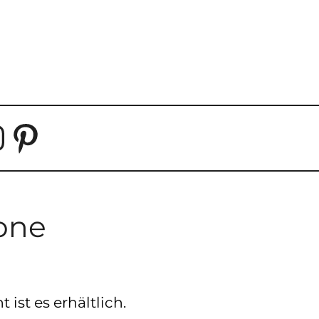
NSTAGRAM
PINTEREST
one
 ist es erhältlich.