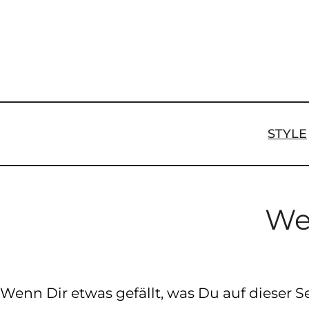
Zum
Inhalt
springen
STYLE
We
Wenn Dir etwas gefällt, was Du auf dieser Seit