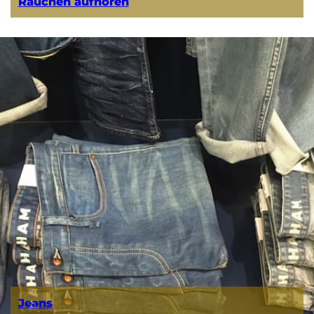
Rauchen aufhören
Jeans