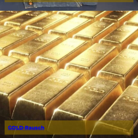
GOLD-Rausch