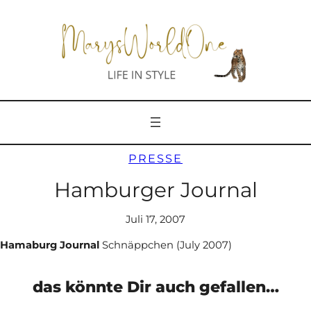
Zum
Inhalt
springen
PRESSE
Hamburger Journal
Juli 17, 2007
Hamaburg Journal
Schnäppchen (July 2007)
das könnte Dir auch gefallen…