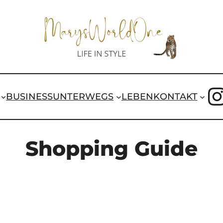
I
BUSINESS
UNTERWEGS
LEBEN
KONTAKT
Shopping Guide