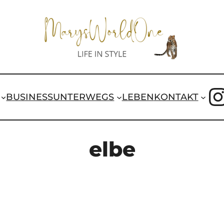
I
BUSINESS
UNTERWEGS
LEBEN
KONTAKT
elbe