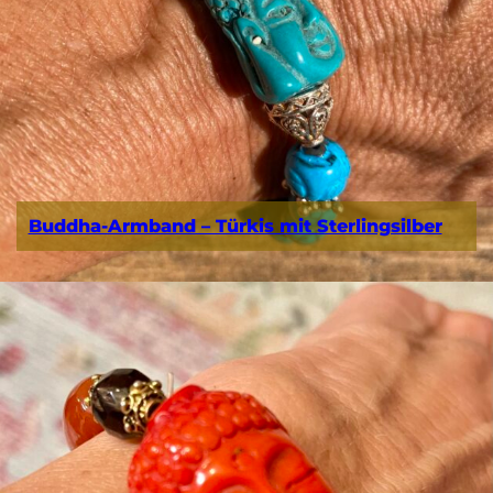
Buddha-Armband – Türkis mit Sterlingsilber